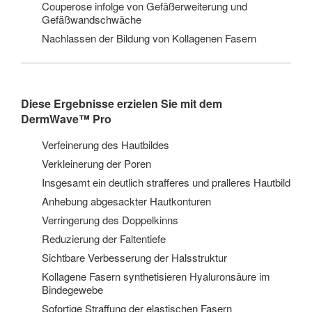
Couperose infolge von Gefäßerweiterung und
Gefäßwandschwäche
Nachlassen der Bildung von Kollagenen Fasern
Diese Ergebnisse erzielen Sie mit dem
Derm
Wave
™ Pro
Verfeinerung des Hautbildes
Verkleinerung der Poren
Insgesamt ein deutlich strafferes und pralleres Hautbild
Anhebung abgesackter Hautkonturen
Verringerung des Doppelkinns
Reduzierung der Faltentiefe
Sichtbare Verbesserung der Halsstruktur
Kollagene Fasern synthetisieren Hyaluronsäure im
Bindegewebe
Sofortige Straffung der elastischen Fasern