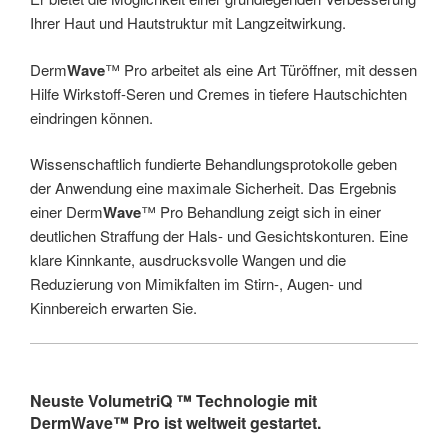
Ihrer Haut und Hautstruktur mit Langzeitwirkung.
Derm
Wave
™ Pro arbeitet als eine Art Türöffner, mit dessen
Hilfe Wirkstoff-Seren und Cremes in tiefere Hautschichten
eindringen können.
Wissenschaftlich fundierte Behandlungsprotokolle geben
der Anwendung eine maximale Sicherheit. Das Ergebnis
einer Derm
Wave
™ Pro Behandlung zeigt sich in einer
deutlichen Straffung der Hals- und Gesichtskonturen. Eine
klare Kinnkante, ausdrucksvolle Wangen und die
Reduzierung von Mimikfalten im Stirn-, Augen- und
Kinnbereich erwarten Sie.
Neuste VolumetriQ ™ Technologie mit
Derm
Wave
™ Pro ist weltweit gestartet.