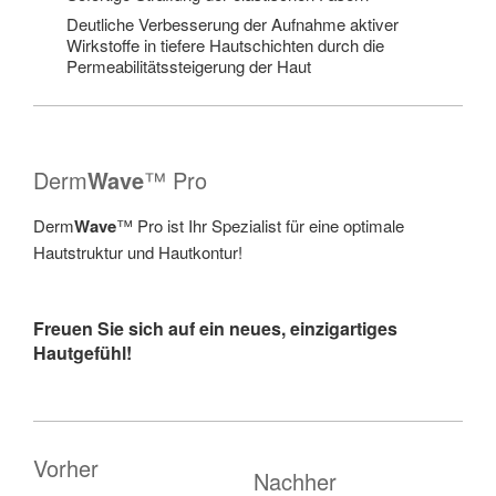
Deutliche Verbesserung der Aufnahme aktiver
Wirkstoffe in tiefere Hautschichten durch die
Permeabilitätssteigerung der Haut
Derm
Wave
™ Pro
Derm
Wave
™ Pro ist Ihr Spezialist für eine optimale
Hautstruktur und Hautkontur!
Freuen Sie sich auf ein neues, einzigartiges
Hautgefühl!
Vorher
Nachher