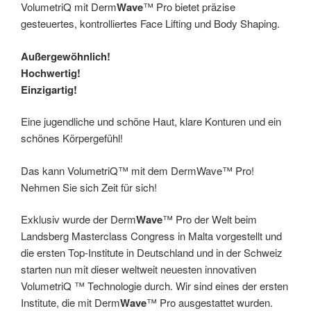
VolumetriQ mit Derm
Wave
™ Pro bietet präzise
gesteuertes, kontrolliertes Face Lifting und Body Shaping.
Außergewöhnlich!
Hochwertig!
Einzigartig!
Eine jugendliche und schöne Haut, klare Konturen und ein
schönes Körpergefühl!
Das kann VolumetriQ™ mit dem DermWave™ Pro!
Nehmen Sie sich Zeit für sich!
Exklusiv wurde der Derm
Wave
™ Pro der Welt beim
Landsberg Masterclass Congress in Malta vorgestellt und
die ersten Top-Institute in Deutschland und in der Schweiz
starten nun mit dieser weltweit neuesten innovativen
VolumetriQ ™ Technologie durch. Wir sind eines der ersten
Institute, die mit Derm
Wave
™ Pro ausgestattet wurden.