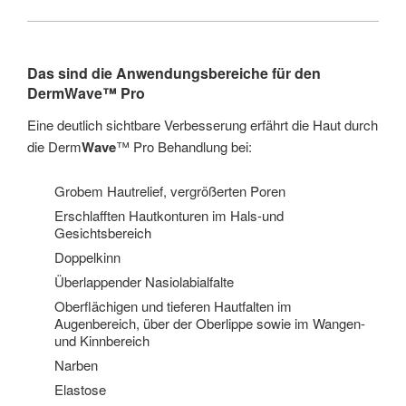
Das sind die Anwendungsbereiche für den
Derm
Wave
™ Pro
Eine deutlich sichtbare Verbesserung erfährt die Haut durch
die Derm
Wave
™ Pro Behandlung bei:
Grobem Hautrelief, vergrößerten Poren
Erschlafften Hautkonturen im Hals-und
Gesichtsbereich
Doppelkinn
Überlappender Nasiolabialfalte
Oberflächigen und tieferen Hautfalten im
Augenbereich, über der Oberlippe sowie im Wangen-
und Kinnbereich
Narben
Elastose